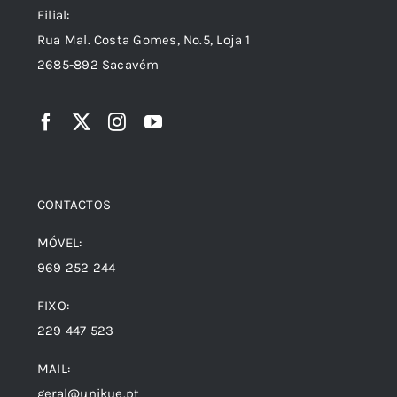
Filial:
Rua Mal. Costa Gomes, Nº.5, Loja 1
2685-892 Sacavém
CONTACTOS
MÓVEL:
969 252 244
FIXO:
229 447 523
MAIL:
geral@unikue.pt