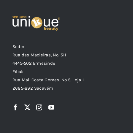
Sede:
Rua das Macieiras, Nº. 511
4445-502 Ermesinde
Filial:
Rua Mal. Costa Gomes, Nº.5, Loja 1
2685-892 Sacavém