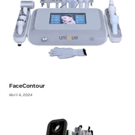
FaceContour
Abril 4, 2024