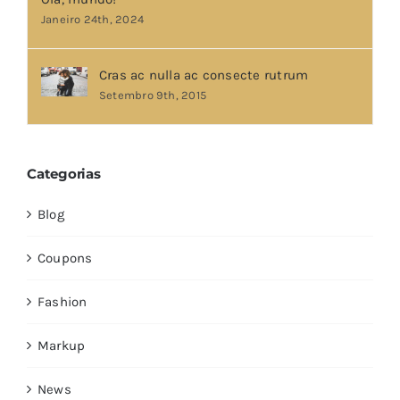
Janeiro 24th, 2024
Cras ac nulla ac consecte rutrum
Setembro 9th, 2015
Categorias
Blog
Coupons
Fashion
Markup
News