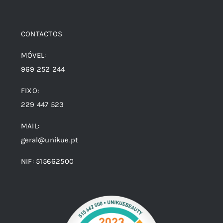
CONTACTOS
MÓVEL:
969 252 244
FIXO:
229 447 523
MAIL:
geral@unikue.pt
NIF: 515662500